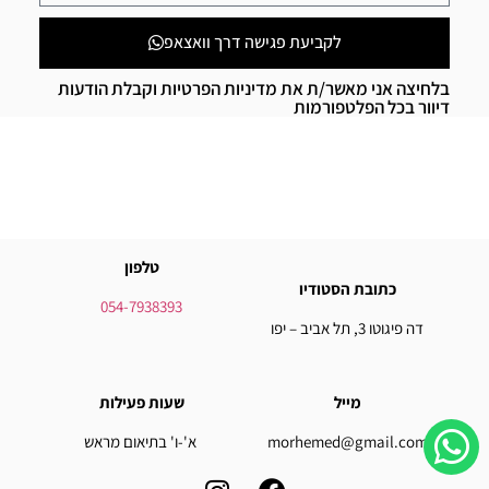
לקביעת פגישה דרך וואצאפ
בלחיצה אני מאשר/ת את מדיניות הפרטיות וקבלת הודעות
דיוור בכל הפלטפורמות
טלפון
כתובת הסטודיו
054-7938393
דה פיגוטו 3, תל אביב – יפו
מייל
שעות פעילות
morhemed@gmail.com
א'-ו' בתיאום מראש