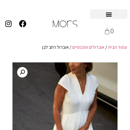
0
עמוד הבית
/
אוברולים ומכנסיים
/ אוברול רחב לבן