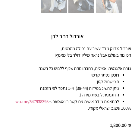
אוברול רחב לבן
אוברול מדויק מבד עשיר עם נפילה מהממת,
הכי נוח בעולם אבל נראה מיליון דולר בלי מאמץ!
גזרה אלגנטית ואצילית, רחבה ונוחה שכיף ללבוש כל השנה.
רוכסן נסתר קדמי
חצי שרוול קטן
ניתן להשיג במידות (38-44) 1-4 נתפר לפי הזמנה
הדוגמנית לובשת מידה 1
להתאמת מידה אישית צרו קשר בוואטסאפ >
wa.me/547938393
100% עיצוב ישראלי מקורי.
1,800.00
₪