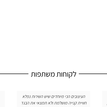
לקוחות משתפות
לא
חנות יפהפיה עם מעצבת מוכשרת, נעימה
בגד
ושירותית חווית קנייה מהממת.