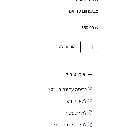
צבע:חום פרחים
550.00
₪
הוספה לסל
אופן טיפול
כביסה עדינה ב 30ºc
ללא מייבש
לא לשפשף
לתלות לייבוש בצל