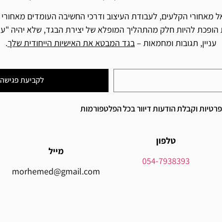
ל מאחורי הקלעים, לעבודת העיצוב ודרכי החשיבה העומדים מאחורי 
הופכת להיות חלק מהתהליך המופלא של יצירת הבגד, שלא יהיה "עוד
עניין, תגובות ומחמאות –
בגד המבטא את האישיות הייחודית שלך
.
לקביעת פגישה 
רטיות וקבלת הודעות דיוור בכל הפלטפורמות
טלפון
מייל
054-7938393
morhemed@gmail.com