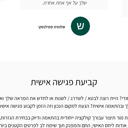
זיו בן דור
קביעת פגישה אישית
יחודי? היית רוצה לבטא / לשדרג / לשנות או לחדש את המראה שלך וא
 לך ובהתאמה אישית? הגעת למקום הנכון וזה הזמן לקבוע פגישה אישית
בת מור תיצור עבורך קולקציה ייחודית בהתאמה ודיוק בבחירת הגזרות,
אודות ליחס האישי, החם והמפנק תוך שימת לב לפרטים הקטנים ביות