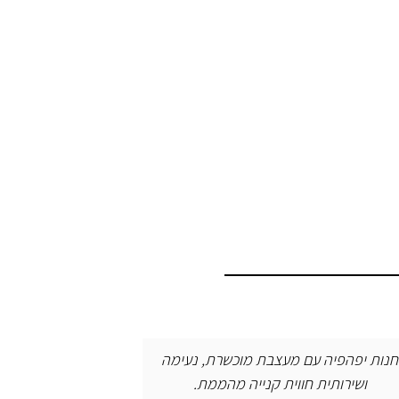
היה מושלם!!! בגדים הורסים וחוויה מדהימה
הכל מיוח