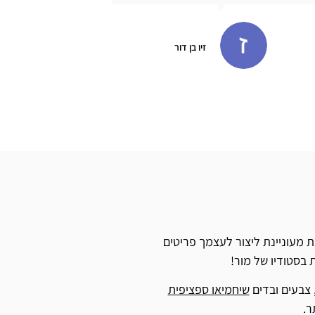
Sam Itzhakov
ת מעוניינת ליצור לעצמך פריטים
 בסטודיו של מור!
 צבעים ובדים
שיחמיאו ספציפית
ר.